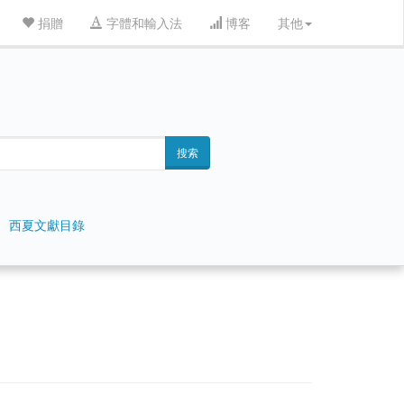
捐贈
字體和輸入法
博客
其他
搜索
西夏文獻目錄