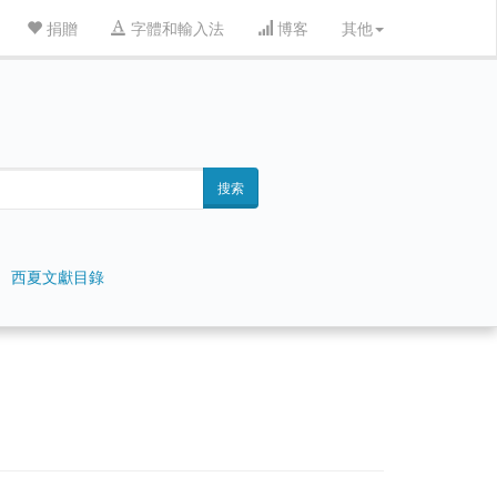
捐贈
字體和輸入法
博客
其他
搜索
西夏文獻目錄