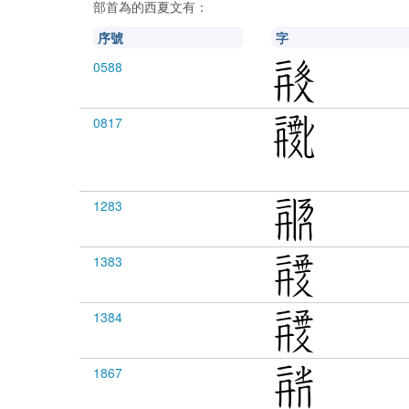
部首為
的西夏文有：
序號
字
0588
0817
1283
1383
1384
1867