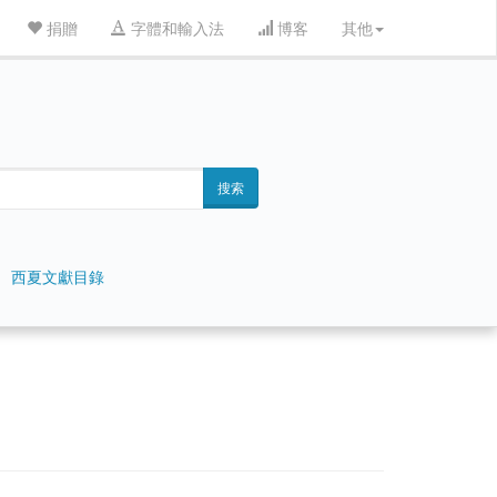
捐贈
字體和輸入法
博客
其他
搜索
西夏文獻目錄