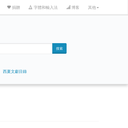
捐贈
字體和輸入法
博客
其他
搜索
西夏文獻目錄