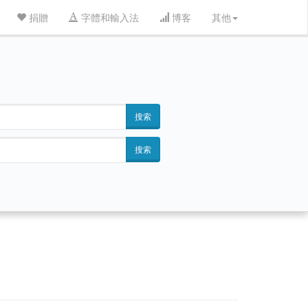
捐贈
字體和輸入法
博客
其他
搜索
搜索