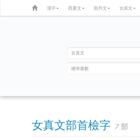
漢字
西夏文
契丹文
女真文
女真文部首檢字
部