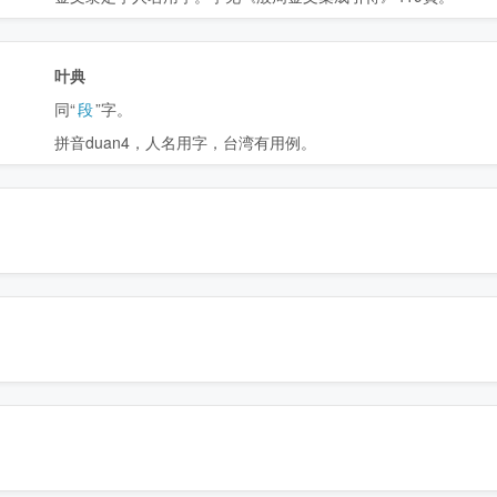
叶典
同“
段
”字。
拼音duan4，人名用字，台湾有用例。