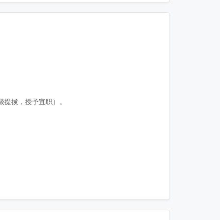
级提拔，授予宜职）。