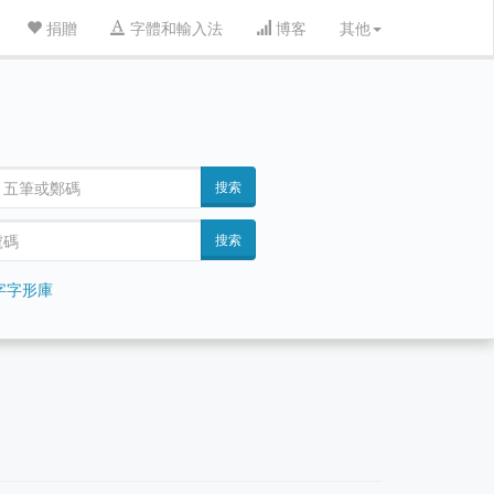
捐贈
字體和輸入法
博客
其他
搜索
搜索
字字形庫