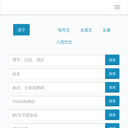
Toggl
naviga
漢字
契丹文
女真文
女書
西夏文
八思巴文
搜索
搜索
搜索
搜索
搜索